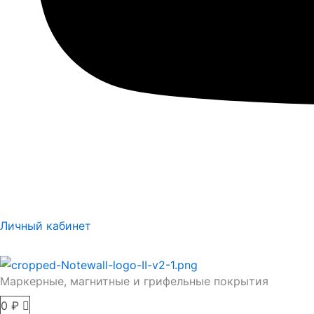
Личный кабинет
Маркерные, магнитные и грифельные покрытия
0
₽