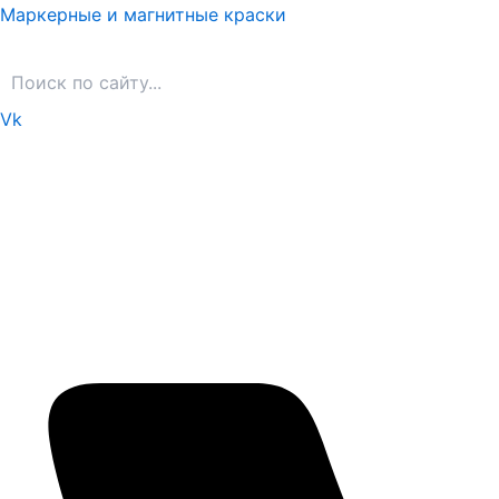
Перейти
Маркерные и магнитные краски
к
содержимому
Vk