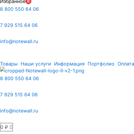
Избранное
0
8 800 550 64 06
7 929 515 64 06
info@notewall.ru
Товары
Наши услуги
Информация
Портфолио
Оплата
8 800 550 64 06
7 929 515 64 06
info@notewall.ru
0
₽