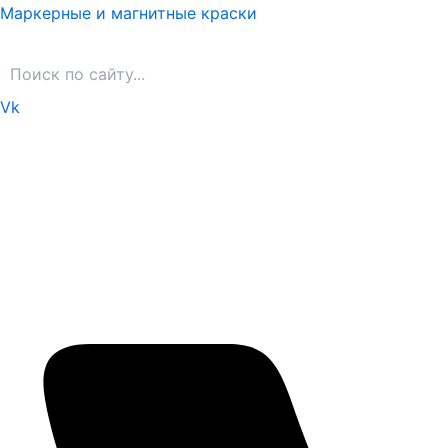
Перейти
Маркерные и магнитные краски
к
содержимому
Vk