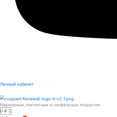
Личный кабинет
Маркерные, магнитные и грифельные покрытия
0
₽