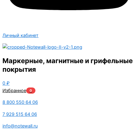
Личный кабинет
Маркерные, магнитные и грифельные
покрытия
0
₽
Избранное
0
8 800 550 64 06
7 929 515 64 06
info@notewall.ru