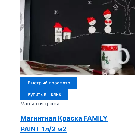
Быстрый просмотр
Купить в 1 клик
Магнитная краска
Магнитная Краска FAMILY
PAINT 1л/2 м2