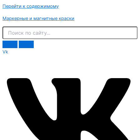
Перейти к содержимому
Маркерные и магнитные краски
Vk