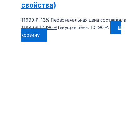
свойства)
11990
₽
-13%
Первоначальная цена составляла
11990 ₽.
10490
₽
Текущая цена: 10490 ₽.
В
корзину