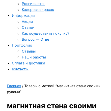
Роспись стен
Колеровка красок
Информация
Акции
Статьи
Как осуществить покупку?
Вопрос — Ответ
Портфолио
Отзывы
Наши работы
Оплата и доставка
Контакты
Главная
/ Товары с меткой “магнитная стена своими
руками”
магнитная стена своими