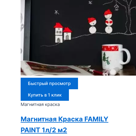
Быстрый просмотр
Купить в 1 клик
Магнитная краска
Магнитная Краска FAMILY
PAINT 1л/2 м2