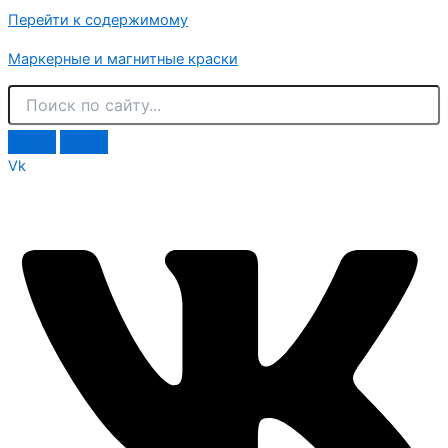
Перейти к содержимому
Маркерные и магнитные краски
Vk