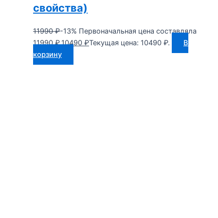
свойства)
11990
₽
-13%
Первоначальная цена составляла
11990 ₽.
10490
₽
Текущая цена: 10490 ₽.
В
корзину