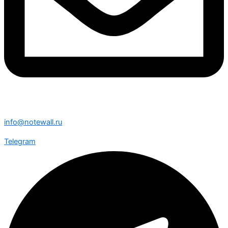
info@notewall.ru
Telegram