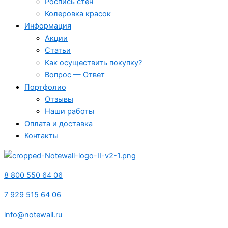
Роспись стен
Колеровка красок
Информация
Акции
Статьи
Как осуществить покупку?
Вопрос — Ответ
Портфолио
Отзывы
Наши работы
Оплата и доставка
Контакты
8 800 550 64 06
7 929 515 64 06
info@notewall.ru