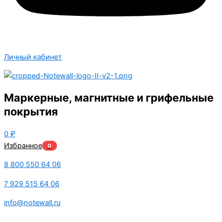
Личный кабинет
Маркерные, магнитные и грифельные
покрытия
0
₽
Избранное
0
8 800 550 64 06
7 929 515 64 06
info@notewall.ru